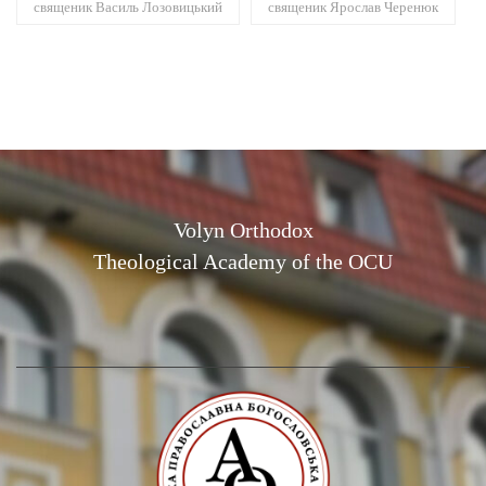
священик Василь Лозовицький
священик Ярослав Черенюк
Volyn Orthodox
Theological Academy of the OCU