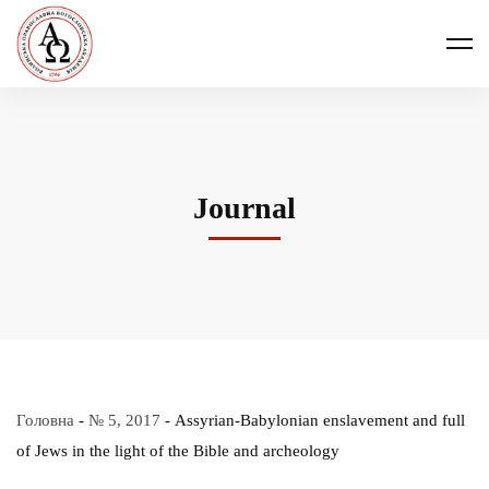
Journal
Головна
-
№ 5, 2017
-
Assyrian-Babylonian enslavement and full
of Jews in the light of the Bible and archeology