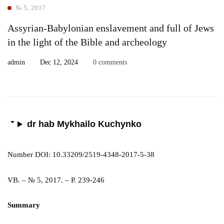
№ 5, 2017
Assyrian-Babylonian enslavement and full of Jews
in the light of the Bible and archeology
admin
Dec 12, 2024
0 comments
dr hab Mykhailo Kuchynko
Number DOI: 10.33209/2519-4348-2017-5-38
VB. – № 5, 2017. – P. 239-246
Summary