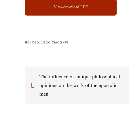
View/download PDF
#
dr hab. Petro Yarotskyi
The influence of antique philosophical
opinions on the work of the apostolic
men