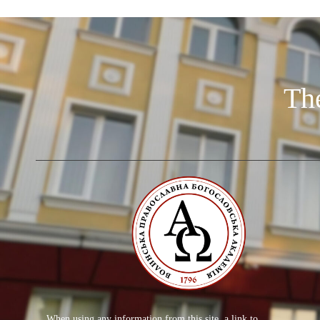
Th
When using any information from this site, a link to