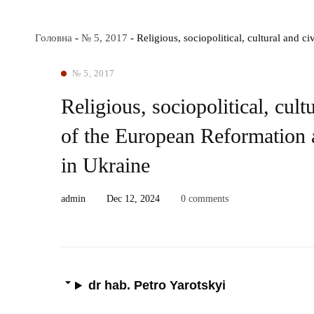
Головна
-
№ 5, 2017
-
Religious, sociopolitical, cultural and c
№ 5, 2017
Religious, sociopolitical, cult
of the European Reformation an
in Ukraine
admin
Dec 12, 2024
0 comments
dr hab. Petro Yarotskyi