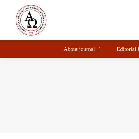
About journal
Editorial