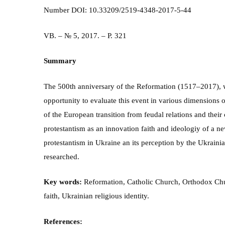
Number DOI: 10.33209/2519-4348-2017-5-44
VB. – № 5, 2017. – P. 321
Summary
The 500th anniversary of the Reformation (1517–2017), whi
opportunity to evaluate this event in various dimensions 
of the European transition from feudal relations and their
protestantism as an innovation faith and ideologiy of a ne
protestantism in Ukraine an its perception by the Ukrain
researched.
Key words:
Reformation, Catholic Church, Orthodox Churc
faith, Ukrainian religious identity.
References: