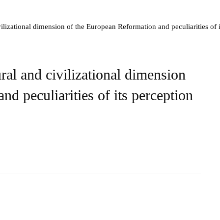
ivilizational dimension of the European Reformation and peculiarities of 
ural and civilizational dimension
d peculiarities of its perception