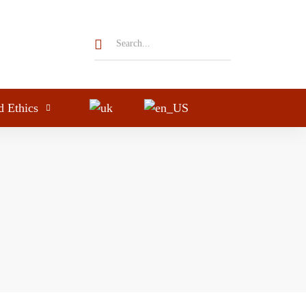
d Ethics