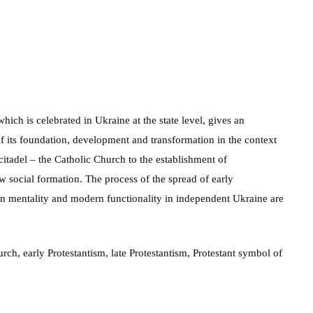
ch is celebrated in Ukraine at the state level, gives an
of its foundation, development and transformation in the context
 citadel – the Catholic Church to the establishment of
w social formation. The process of the spread of early
ian mentality and modern functionality in independent Ukraine are
h, early Protestantism, late Protestantism, Protestant symbol of