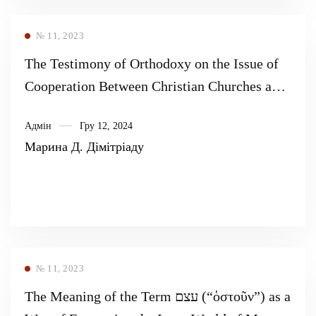
№ 11, 2023
The Testimony of Orthodoxy on the Issue of
Cooperation Between Christian Churches and
Denominations: a Theological Approach
Адмін
Гру 12, 2024
Марина Д. Дімітріаду
№ 11, 2023
The Meaning of the Term עצם (“ὁστοῦν”) as a