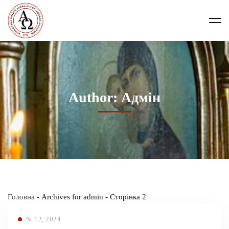
Author:
Адмін
Головна
-
Archives for admin
-
Сторінка 2
№ 12, 2024