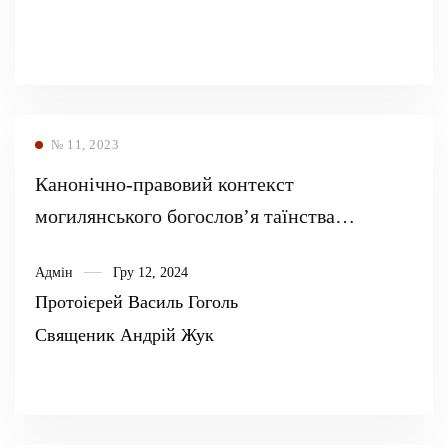
№ 11, 2023
Канонічно-правовий контекст
могилянського богослов’я таїнства
покаяння
Адмін
Гру 12, 2024
Протоієрей Василь Гоголь
Священик Андрій Жук