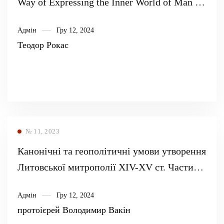
Way of Expressing the Inner World of Man in
the Book of Lamentations of Jeremiah
Адмін
Гру 12, 2024
Теодор Рокас
№ 11, 2023
Канонічні та геополітичні умови утворення
Литовської митрополії XIV-XV ст. Частина
IІ
Адмін
Гру 12, 2024
протоієрей Володимир Вакін