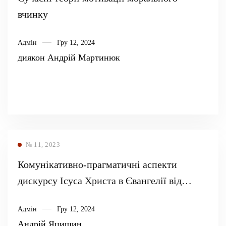
вчинку
Адмін
Гру 12, 2024
диякон Андрій Мартинюк
№ 11, 2023
Комунікативно-прагматичні аспекти
дискурсу Ісуса Христа в Євангелії від
Матфея 5:3-16
Адмін
Гру 12, 2024
Андрій Яцишин