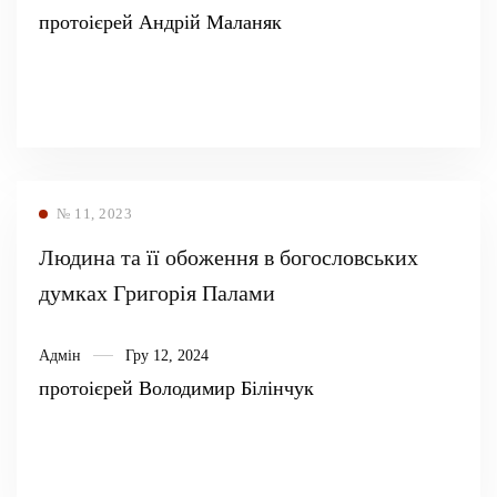
протоієрей Андрій Маланяк
№ 11, 2023
Людина та її обоження в богословських
думках Григорія Палами
Адмін
Гру 12, 2024
протоієрей Володимир Білінчук