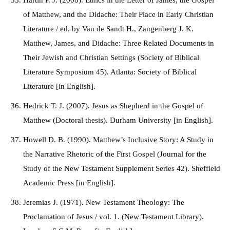
Hartin P. J. (2008). Ethics in the Letter of James, the Gospel
of Matthew, and the Didache: Their Place in Early Christian
Literature / ed. by Van de Sandt H., Zangenberg J. K.
Matthew, James, and Didache: Three Related Documents in
Their Jewish and Christian Settings (Society of Biblical
Literature Symposium 45). Atlanta: Society of Biblical
Literature [in English].
Hedrick T. J. (2007). Jesus as Shepherd in the Gospel of
Matthew (Doctoral thesis). Durham University [in English].
Howell D. B. (1990). Matthew’s Inclusive Story: A Study in
the Narrative Rhetoric of the First Gospel (Journal for the
Study of the New Testament Supplement Series 42). Sheffield
Academic Press [in English].
Jeremias J. (1971). New Testament Theology: The
Proclamation of Jesus / vol. 1. (New Testament Library).