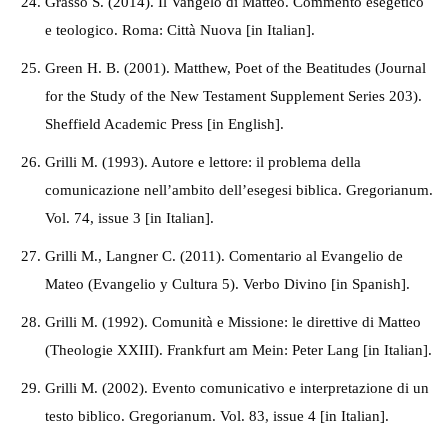
Grasso S. (2014). Il Vangelo di Matteo. Commento esegetico
e teologico. Roma: Città Nuova [in Italian].
Green H. B. (2001). Matthew, Poet of the Beatitudes (Journal
for the Study of the New Testament Supplement Series 203).
Sheffield Academic Press [in English].
Grilli M. (1993). Autore e lettore: il problema della
comunicazione nell’ambito dell’esegesi biblica. Gregorianum.
Vol. 74, issue 3 [in Italian].
Grilli M., Langner C. (2011). Comentario al Evangelio de
Mateo (Evangelio y Cultura 5). Verbo Divino [in Spanish].
Grilli M. (1992). Comunità e Missione: le direttive di Matteo
(Theologie XXIII). Frankfurt am Mein: Peter Lang [in Italian].
Grilli M. (2002). Evento comunicativo e interpretazione di un
testo biblico. Gregorianum. Vol. 83, issue 4 [in Italian].