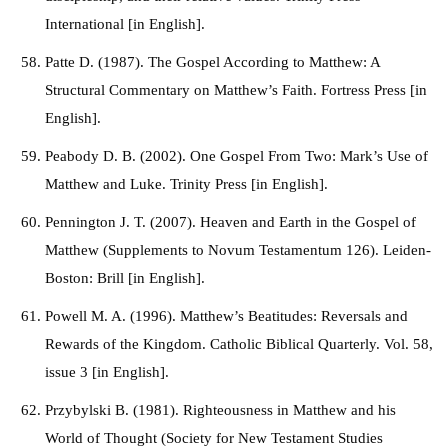
International [in English].
Patte D. (1987). The Gospel According to Matthew: A
Structural Commentary on Matthew’s Faith. Fortress Press [in
English].
Peabody D. B. (2002). One Gospel From Two: Mark’s Use of
Matthew and Luke. Trinity Press [in English].
Pennington J. T. (2007). Heaven and Earth in the Gospel of
Matthew (Supplements to Novum Testamentum 126). Leiden-
Boston: Brill [in English].
Powell M. A. (1996). Matthew’s Beatitudes: Reversals and
Rewards of the Kingdom. Catholic Biblical Quarterly. Vol. 58,
issue 3 [in English].
Przybylski B. (1981). Righteousness in Matthew and his
World of Thought (Society for New Testament Studies