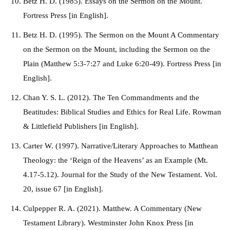
Betz H. D. (1985). Essays on the Sermon on the Mount.
Fortress Press [in English].
Betz H. D. (1995). The Sermon on the Mount A Commentary
on the Sermon on the Mount, including the Sermon on the
Plain (Matthew 5:3-7:27 and Luke 6:20-49). Fortress Press [in
English].
Chan Y. S. L. (2012). The Ten Commandments and the
Beatitudes: Biblical Studies and Ethics for Real Life. Rowman
& Littlefield Publishers [in English].
Carter W. (1997). Narrative/Literary Approaches to Matthean
Theology: the ‘Reign of the Heavens’ as an Example (Mt.
4.17-5.12). Journal for the Study of the New Testament. Vol.
20, issue 67 [in English].
Culpepper R. A. (2021). Matthew. A Commentary (New
Testament Library). Westminster John Knox Press [in