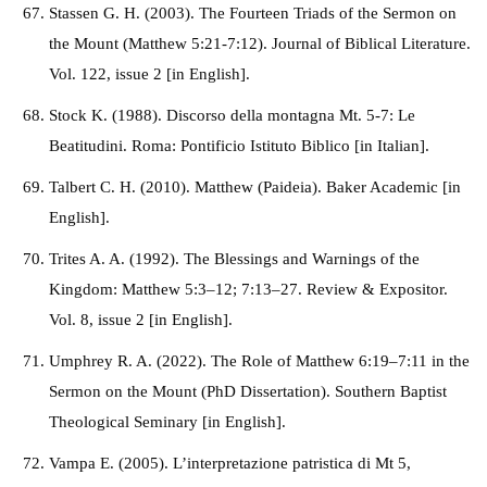
Stassen G. H. (2003). The Fourteen Triads of the Sermon on
the Mount (Matthew 5:21-7:12). Journal of Biblical Literature.
Vol. 122, issue 2 [in English].
Stock K. (1988). Discorso della montagna Mt. 5-7: Le
Beatitudini. Roma: Pontificio Istituto Biblico [in Italian].
Talbert C. H. (2010). Matthew (Paideia). Baker Academic [in
English].
Trites A. A. (1992). The Blessings and Warnings of the
Kingdom: Matthew 5:3–12; 7:13–27. Review & Expositor.
Vol. 8, issue 2 [in English].
Umphrey R. A. (2022). The Role of Matthew 6:19–7:11 in the
Sermon on the Mount (PhD Dissertation). Southern Baptist
Theological Seminary [in English].
Vampa E. (2005). L’interpretazione patristica di Mt 5,