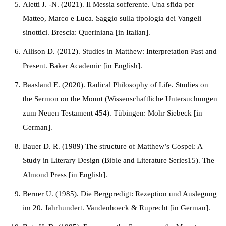
Aletti J. -N. (2021). Il Messia sofferente. Una sfida per
Matteo, Marco e Luca. Saggio sulla tipologia dei Vangeli
sinottici. Brescia: Queriniana [in Italian].
Allison D. (2012). Studies in Matthew: Interpretation Past and
Present. Baker Academic [in English].
Baasland E. (2020). Radical Philosophy of Life. Studies on
the Sermon on the Mount (Wissenschaftliche Untersuchungen
zum Neuen Testament 454). Tübingen: Mohr Siebeck [in
German].
Bauer D. R. (1989) The structure of Matthew’s Gospel: A
Study in Literary Design (Bible and Literature Series15). The
Almond Press [in English].
Berner U. (1985). Die Bergpredigt: Rezeption und Auslegung
im 20. Jahrhundert. Vandenhoeck & Ruprecht [in German].