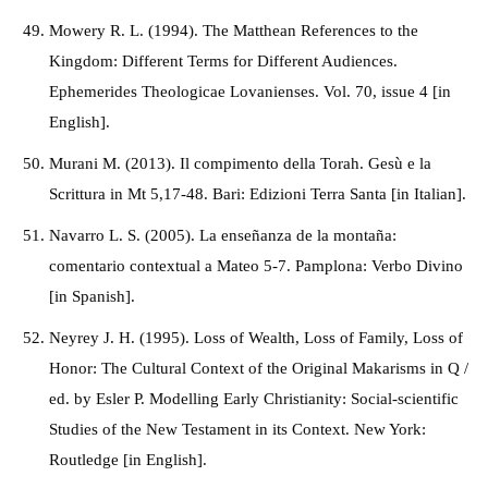
Mowery R. L. (1994). The Matthean References to the
Kingdom: Different Terms for Different Audiences.
Ephemerides Theologicae Lovanienses. Vol. 70, issue 4 [in
English].
Murani M. (2013). Il compimento della Torah. Gesù e la
Scrittura in Mt 5,17-48. Bari: Edizioni Terra Santa [in Italian].
Navarro L. S. (2005). La enseñanza de la montaña:
comentario contextual a Mateo 5-7. Pamplona: Verbo Divino
[in Spanish].
Neyrey J. H. (1995). Loss of Wealth, Loss of Family, Loss of
Honor: The Cultural Context of the Original Makarisms in Q /
ed. by Esler P. Modelling Early Christianity: Social-scientific
Studies of the New Testament in its Context. New York:
Routledge [in English].