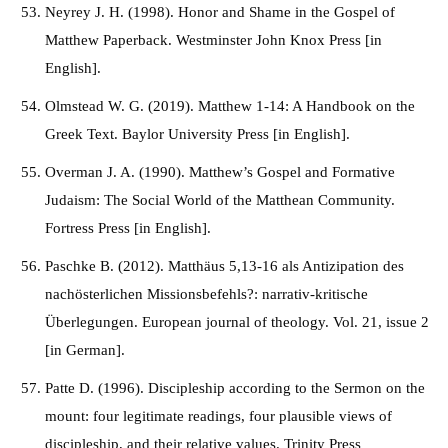
Neyrey J. H. (1998). Honor and Shame in the Gospel of
Matthew Paperback. Westminster John Knox Press [in
English].
Olmstead W. G. (2019). Matthew 1-14: A Handbook on the
Greek Text. Baylor University Press [in English].
Overman J. A. (1990). Matthew’s Gospel and Formative
Judaism: The Social World of the Matthean Community.
Fortress Press [in English].
Paschke B. (2012). Matthäus 5,13-16 als Antizipation des
nachösterlichen Missionsbefehls?: narrativ-kritische
Überlegungen. European journal of theology. Vol. 21, issue 2
[in German].
Patte D. (1996). Discipleship according to the Sermon on the
mount: four legitimate readings, four plausible views of
discipleship, and their relative values. Trinity Press