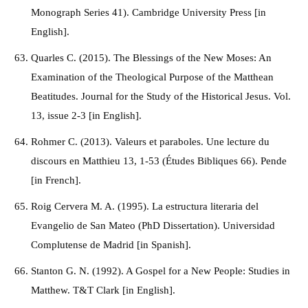
Monograph Series 41). Cambridge University Press [in
English].
Quarles С. (2015). The Blessings of the New Moses: An
Examination of the Theological Purpose of the Matthean
Beatitudes. Journal for the Study of the Historical Jesus. Vol.
13, issue 2-3 [in English].
Rohmer C. (2013). Valeurs et paraboles. Une lecture du
discours en Matthieu 13, 1-53 (Études Bibliques 66). Pende
[in French].
Roig Cervera M. A. (1995). La estructura literaria del
Evangelio de San Mateo (PhD Dissertation). Universidad
Complutense de Madrid [in Spanish].
Stanton G. N. (1992). A Gospel for a New People: Studies in
Matthew. T&T Clark [in English].