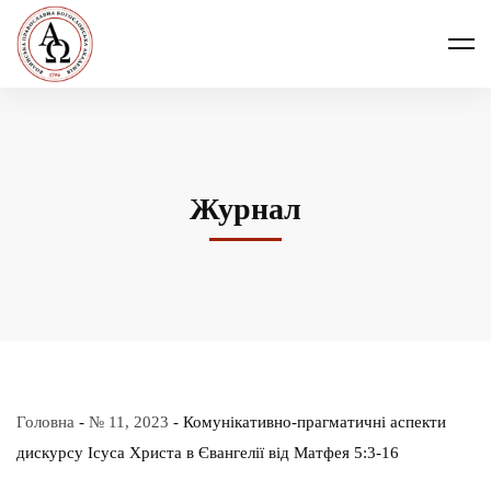
Журнал
Головна
-
№ 11, 2023
-
Комунікативно-прагматичні аспекти
дискурсу Ісуса Христа в Євангелії від Матфея 5:3-16