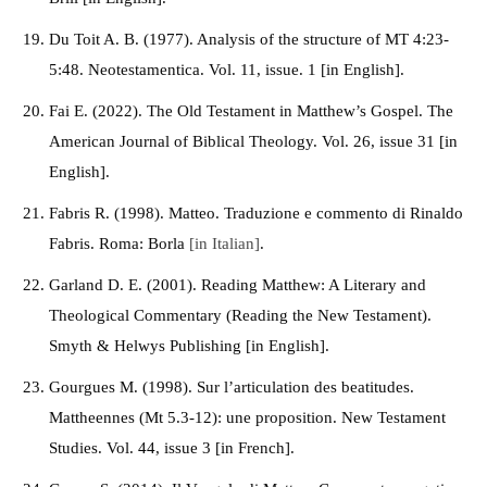
Du Toit A. B. (1977). Analysis of the structure of MT 4:23-
5:48. Neotestamentica. Vol. 11, issue. 1 [in English].
Fai E. (2022). The Old Testament in Matthew’s Gospel. The
American Journal of Biblical Theology. Vol. 26, issue 31 [in
English].
Fabris R. (1998). Matteo. Traduzione e commento di Rinaldo
Fabris. Roma: Borla
[in Italian]
.
Garland D. E. (2001). Reading Matthew: A Literary and
Theological Commentary (Reading the New Testament).
Smyth & Helwys Publishing [in English].
Gourgues M. (1998). Sur l’articulation des beatitudes.
Mattheennes (Mt 5.3-12): une proposition. New Testament
Studies. Vol. 44, issue 3 [in French].