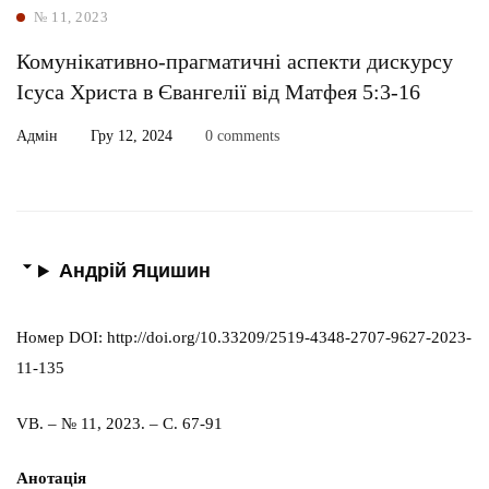
№ 11, 2023
Комунікативно-прагматичні аспекти дискурсу
Ісуса Христа в Євангелії від Матфея 5:3-16
Адмін
Гру 12, 2024
0 comments
Андрій Яцишин
Номер DOI: http://doi.org/10.33209/2519-4348-2707-9627-2023-
11-135
VB. – № 11, 2023. – С. 67-91
Анотація