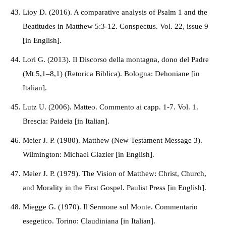
Lioy D. (2016). A comparative analysis of Psalm 1 and the
Beatitudes in Matthew 5:3-12. Conspectus. Vol. 22, issue 9
[in English].
Lori G. (2013). Il Discorso della montagna, dono del Padre
(Mt 5,1–8,1) (Retorica Biblica). Bologna: Dehoniane [in
Italian].
Lutz U. (2006). Matteo. Commento ai capp. 1-7. Vol. 1.
Brescia: Paideia [in Italian].
Meier J. P. (1980). Matthew (New Testament Message 3).
Wilmington: Michael Glazier [in English].
Meier J. P. (1979). The Vision of Matthew: Christ, Church,
and Morality in the First Gospel. Paulist Press [in English].
Miegge G. (1970). Il Sermone sul Monte. Commentario
esegetico. Torino: Claudiniana [in Italian].