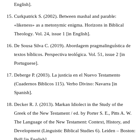
English].
Curkpatrick S. (2002). Between mashal and parable:
«likeness» as a metonymic enigma. Horizons in Biblical
Theology. Vol. 24, issue 1 [in English].
De Sousa Silva C. (2019). Abordagem pragmalinguística de
textos bíblicos. Perspectiva teológica. Vol. 51, issue 2 [in
Portuguese].
Deberge P. (2003). La justicia en el Nuevo Testamento
(Cuadernos Biblicos 115). Verbo Divino: Navarra [in
Spanish].
Decker R. J. (2013). Markan Idiolect in the Study of the
Greek of the New Testament / ed. by Porter S. E., Pitts A. W.
The Language of the New Testament: Context, History, and
Development (Linguistic Biblical Studies 6). Leiden – Boston:
Brill [in English].