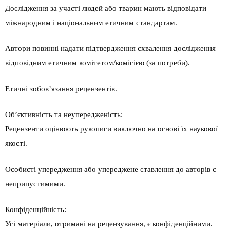
Дослідження за участі людей або тварин мають відповідати
міжнародним і національним етичним стандартам.
Автори повинні надати підтвердження схвалення дослідження
відповідним етичним комітетом/комісією (за потреби).
Етичні зобов’язання рецензентів.
Об’єктивність та неупередженість:
Рецензенти оцінюють рукописи виключно на основі їх наукової
якості.
Особисті упередження або упереджене ставлення до авторів є
неприпустимими.
Конфіденційність:
Усі матеріали, отримані на рецензування, є конфіденційними.