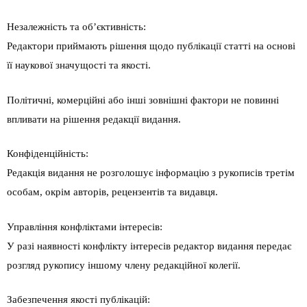
Незалежність та об’єктивність:
Редактори приймають рішення щодо публікації статті на основі
її наукової значущості та якості.
Політичні, комерційні або інші зовнішні фактори не повинні
впливати на рішення редакції видання.
Конфіденційність:
Редакція видання не розголошує інформацію з рукописів третім
особам, окрім авторів, рецензентів та видавця.
Управління конфліктами інтересів:
У разі наявності конфлікту інтересів редактор видання передає
розгляд рукопису іншому члену редакційної колегії.
Забезпечення якості публікацій: