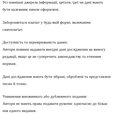
Усі зовнішні джерела інформації, цитати, ідеї чи дані мають
бути належним чином оформлені.
Забороняється плагіат у будь-якій формі, включаючи
самоплагіат.
Доступність та перевірюваність даних:
Автори повинні надавати вихідні дані дослідження на вимогу
редакції, якщо це не суперечить законодавству та етичним
нормам.
Дані дослідження мають бути зібрані, оброблені та представлені
чесно й точно.
Уникнення множинного або дублюючого подання:
Автори не мають права подавати рукопис одночасно до більш
ніж одного видання.