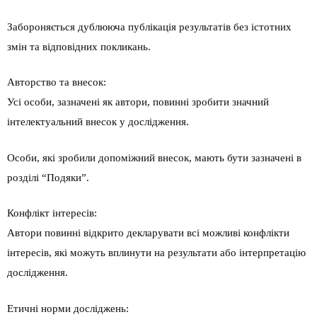
Забороняється дублююча публікація результатів без істотних
змін та відповідних покликань.
Авторство та внесок:
Усі особи, зазначені як автори, повинні зробити значний
інтелектуальний внесок у дослідження.
Особи, які зробили допоміжний внесок, мають бути зазначені в
розділі “Подяки”.
Конфлікт інтересів:
Автори повинні відкрито декларувати всі можливі конфлікти
інтересів, які можуть вплинути на результати або інтерпретацію
дослідження.
Етичні норми досліджень: