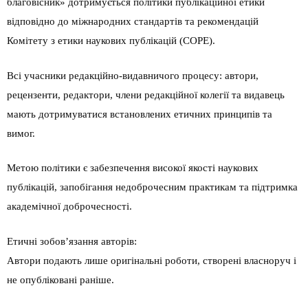
благовісник» дотримується політики публікаційної етики
відповідно до міжнародних стандартів та рекомендацій
Комітету з етики наукових публікацій (COPE).
Всі учасники редакційно-видавничого процесу: автори,
рецензенти, редактори, члени редакційної колегії та видавець
мають дотримуватися встановлених етичних принципів та
вимог.
Метою політики є забезпечення високої якості наукових
публікацій, запобігання недоброчесним практикам та підтримка
академічної доброчесності.
Етичні зобов’язання авторів:
Автори подають лише оригінальні роботи, створені власноруч і
не опубліковані раніше.