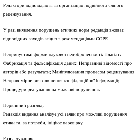
Редактори відповідають за організацію подвійного сліпого
рецензування.
У разі виявлення порушень етичних норм редакція вживає
відповідних заходів згідно з рекомендаціями COPE.
Неприпустимі форми наукової недоброчесності: Плагіат;
Фабрикація та фальсифікація даних; Неправдиві відомості про
авторів або результати; Маніпулювання процесом рецензування;
Неправомірне розголошення конфіденційної інформації;
Процедури реагування на можливі порушення.
Первинний розгляд:
Редакція видання аналізує усі заяви про можливі порушення
етики та, за потреби, ініціює перевірку.
Розслідування: