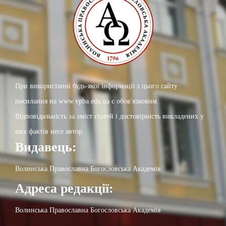
При використанні будь-якої інформації з цього сайту
посилання на www.vpba.edu.ua є обов'язковим.
Відповідальність за зміст статей і достовірність викладених у
них фактів несе автор.
Видавець:
Волинська Православна Богословська Академія
Адреса редакції:
Волинська Православна Богословська Академія