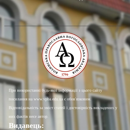
При використанні будь-якої інформації з цього сайту
посилання на www.vpba.edu.ua є обов'язковим.
Відповідальність за зміст статей і достовірність викладених у
них фактів несе автор.
Видавець: