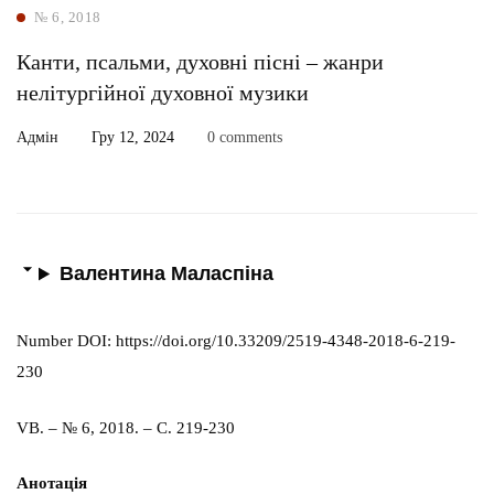
№ 6, 2018
Канти, псальми, духовні пісні – жанри
нелітургійної духовної музики
Адмін
Гру 12, 2024
0 comments
Валентина Маласпіна
Number DOI: https://doi.org/10.33209/2519-4348-2018-6-219-
230
VB. – № 6, 2018. – С. 219-230
Анотація