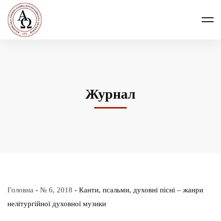
Журнал
Головна
-
№ 6, 2018
-
Канти, псальми, духовні пісні – жанри
нелітургійної духовної музики