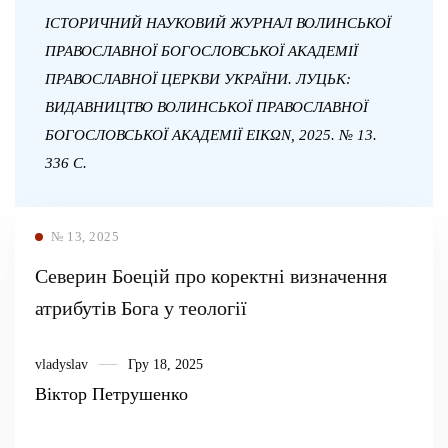
ІСТОРИЧНИЙ НАУКОВИЙ ЖУРНАЛ ВОЛИНСЬКОЇ
ПРАВОСЛАВНОЇ БОГОСЛОВСЬКОЇ АКАДЕМІЇ
ПРАВОСЛАВНОЇ ЦЕРКВИ УКРАЇНИ. ЛУЦЬК:
ВИДАВНИЦТВО ВОЛИНСЬКОЇ ПРАВОСЛАВНОЇ
БОГОСЛОВСЬКОЇ АКАДЕМІЇ EIKΩN, 2025. № 13.
336 С.
№ 13, 2025
Северин Боецій про коректні визначення
атрибутів Бога у теології
vladyslav
Гру 18, 2025
Віктор Петрушенко