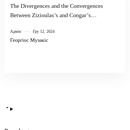
The Divergences and the Convergences
Between Zizioulas’s and Congar’s
Communion Ecclesiology
Адмін
Гру 12, 2024
Георгіос Музакіс