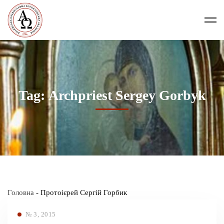
Tag: Аrchpriest Sergey Gorbyk
Головна
-
Протоієрей Сергій Горбик
№ 3, 2015