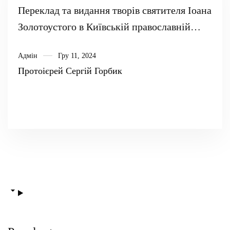
Переклад та видання творів святителя Іоана
Золотоустого в Київській православній
митрополії (ХІ-XVII ст.)
Адмін
Гру 11, 2024
Протоієрей Сергій Горбик