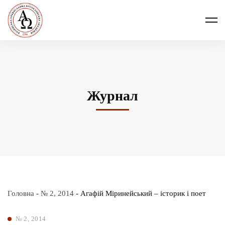
Журнал
Головна
-
№ 2, 2014
-
Агафій Міринейський – історик і поет
№ 2, 2014