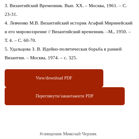
3. Византийский Временник. Вып. XX. – Москва, 1961. – С.
23-31.
4. Левченко М.В. Византийский историк Агафий Миринейский
и его мировоззрение // Византийский временник. –М., 1950. –
Т. 4. – C. 60-70.
5. Удальцова З. В. Идейно-политическая борьба в ранней
Византии. – Москва, 1974. – с. 325.
View/download PDF
Переглянути/завантажити PDF
#
священик Миколай Черняк